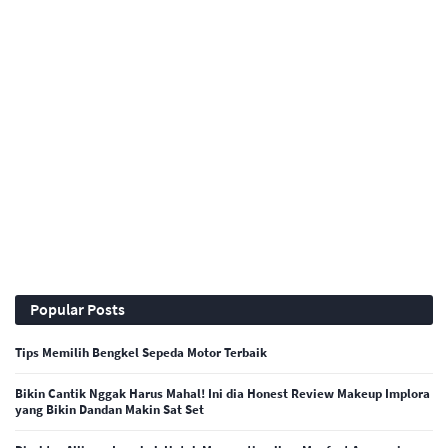
Popular Posts
Tips Memilih Bengkel Sepeda Motor Terbaik
Bikin Cantik Nggak Harus Mahal! Ini dia Honest Review Makeup Implora
yang Bikin Dandan Makin Sat Set