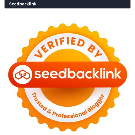
Seedbacklink