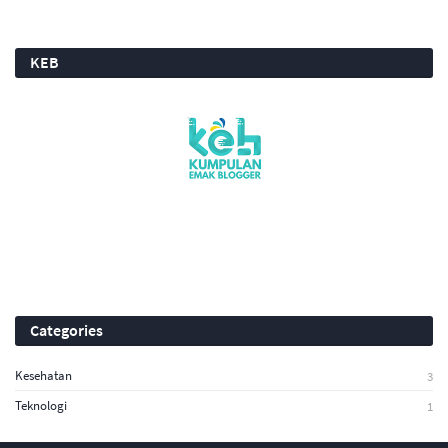
KEB
Categories
Kesehatan
3
Teknologi
1