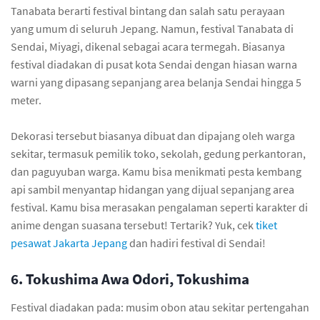
Tanabata berarti festival bintang dan salah satu perayaan
yang umum di seluruh Jepang. Namun, festival Tanabata di
Sendai, Miyagi, dikenal sebagai acara termegah. Biasanya
festival diadakan di pusat kota Sendai dengan hiasan warna
warni yang dipasang sepanjang area belanja Sendai hingga 5
meter.
Dekorasi tersebut biasanya dibuat dan dipajang oleh warga
sekitar, termasuk pemilik toko, sekolah, gedung perkantoran,
dan paguyuban warga. Kamu bisa menikmati pesta kembang
api sambil menyantap hidangan yang dijual sepanjang area
festival. Kamu bisa merasakan pengalaman seperti karakter di
anime dengan suasana tersebut! Tertarik? Yuk, cek
tiket
pesawat Jakarta Jepang
dan hadiri festival di Sendai!
6. Tokushima Awa Odori, Tokushima
Festival diadakan pada: musim obon atau sekitar pertengahan