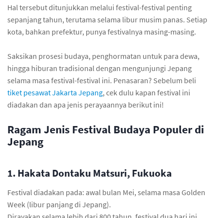
Hal tersebut ditunjukkan melalui festival-festival penting
sepanjang tahun, terutama selama libur musim panas. Setiap
kota, bahkan prefektur, punya festivalnya masing-masing.
Saksikan prosesi budaya, penghormatan untuk para dewa,
hingga hiburan tradisional dengan mengunjungi Jepang
selama masa festival-festival ini. Penasaran? Sebelum beli
tiket pesawat Jakarta Jepang
, cek dulu kapan festival ini
diadakan dan apa jenis perayaannya berikut ini!
Ragam Jenis Festival Budaya Populer di
Jepang
1. Hakata Dontaku Matsuri, Fukuoka
Festival diadakan pada: awal bulan Mei, selama masa Golden
Week (libur panjang di Jepang).
Dirayakan selama lebih dari 800 tahun, festival dua hari ini