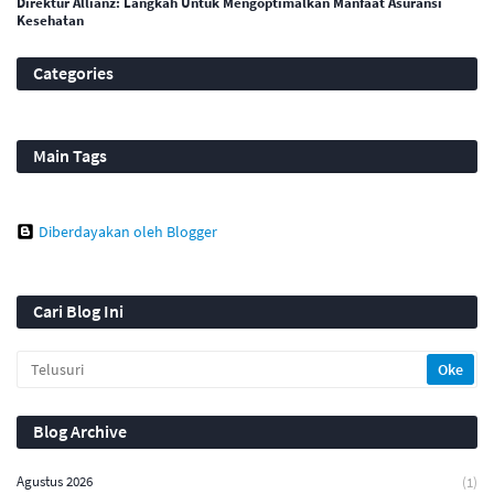
Direktur Allianz: Langkah Untuk Mengoptimalkan Manfaat Asuransi
Kesehatan
Categories
Main Tags
Diberdayakan oleh Blogger
Cari Blog Ini
Blog Archive
Agustus 2026
(1)