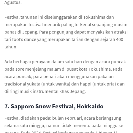
Agustus.
Festival tahunan ini diselenggarakan di Tokushima dan
merupakan festival menarik paling terkenal sepanjang musim
panas di Jepang. Para pengunjung dapat menyaksikan atraksi
tari fool’s dance yang merupakan tarian dengan sejarah 400
tahun.
Ada berbagai perayaan dalam satu hari dengan acara puncak
pada sore menjelang malam di pusat kota Tokushima. Pada
acara puncak, para penari akan menggunakan pakaian
tradisional yukata (untuk wanita) dan happi (untuk pria) dan
diiringi musik instrumental khas Jepang.
7. Sapporo Snow Festival, Hokkaido
Festival diadakan pada: bulan Februari, acara berlangsung
selama satu minggu, namun tidak menentu pada minggu ke
berapa. Pada 2024, festival berlangsung pada 4 hingga 11